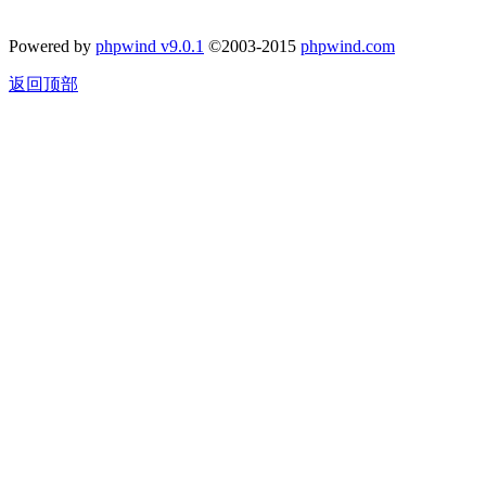
Powered by
phpwind v9.0.1
©2003-2015
phpwind.com
返回顶部