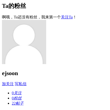
Ta的粉丝
啊哦，Ta还没有粉丝，我来第一个
关注Ta
！
ejsoon
加关注
写私信
0
关注
0
粉丝
22
帖子