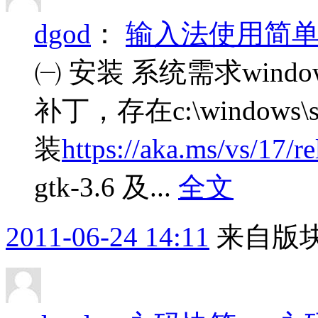
dgod
：
输入法使用简
㈠ 安装 系统需求window
补丁，存在c:\windows\sy
装
https://aka.ms/vs/17/r
gtk-3.6 及...
全文
2011-06-24 14:11
来自版块