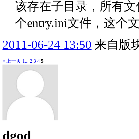
该存在子目录，所有文
个entry.ini文件，这个文
2011-06-24 13:50
来自版块
« 上一页
1...
2
3
4
5
dgod