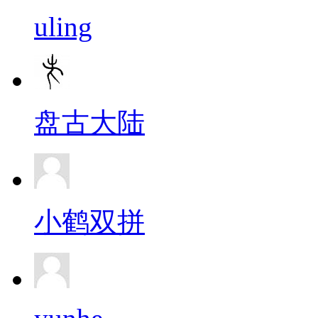
uling
盘古大陆
小鹤双拼