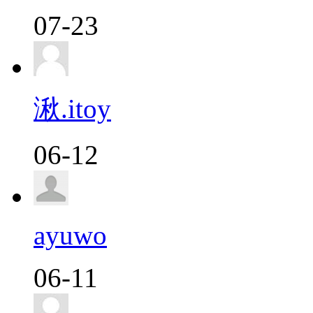
07-23
湫.itoy
06-12
ayuwo
06-11