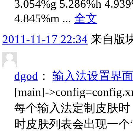
3.054%g 5.286%h 4.939
4.845%m ...
全文
2011-11-17 22:34
来自版块
dgod
：
输入法设置界
[main]->config=conf
每个输入法定制皮肤时，Lo
时皮肤列表会出现一个