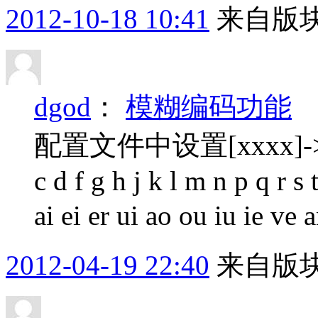
2012-10-18 10:41
来自版块
dgod
：
模糊编码功能
配置文件中设置[xxxx]->f
c d f g h j k l m n p q r s
ai ei er ui ao ou iu ie ve a
2012-04-19 22:40
来自版块