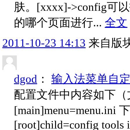
肤。[xxxx]->con
的哪个页面进行...
全文
2011-10-23 14:13
来自版块
dgod
：
输入法菜单自
配置文件中内容如下（文
[main]menu=menu.i
[root]child=config tools 