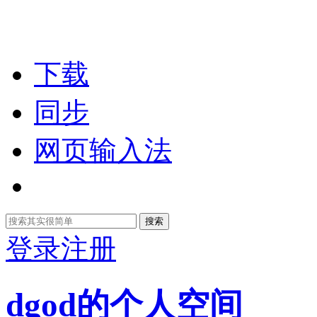
下载
同步
网页输入法
搜索
登录
注册
dgod的个人空间