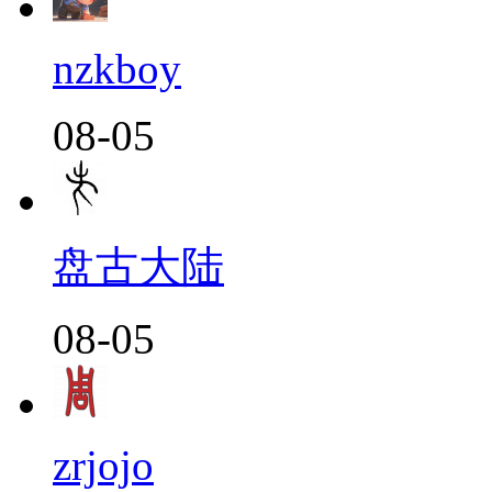
nzkboy
08-05
盘古大陆
08-05
zrjojo