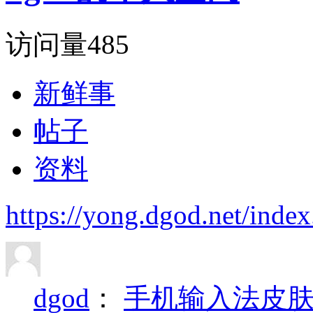
访问量
485
新鲜事
帖子
资料
https://yong.dgod.net/ind
dgod
：
手机输入法皮