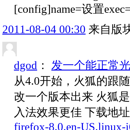
[config]name=设置exec=$
2011-08-04 00:30
来自版块
dgod
：
发一个能正常光标
从4.0开始，火狐的跟
改一个版本出来 火狐是8
入法效果更佳 下载地址
firefox-8.0.en-US.linux-i