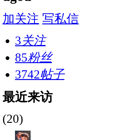
加关注
写私信
3
关注
85
粉丝
3742
帖子
最近来访
(20)