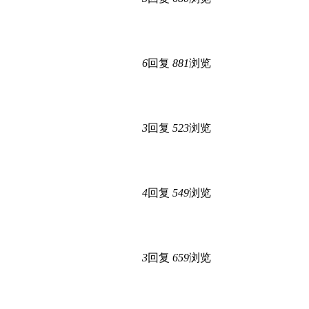
6
回复
881
浏览
3
回复
523
浏览
4
回复
549
浏览
3
回复
659
浏览