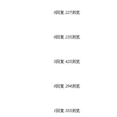
0
回复
227
浏览
0
回复
235
浏览
5
回复
425
浏览
0
回复
294
浏览
1
回复
355
浏览