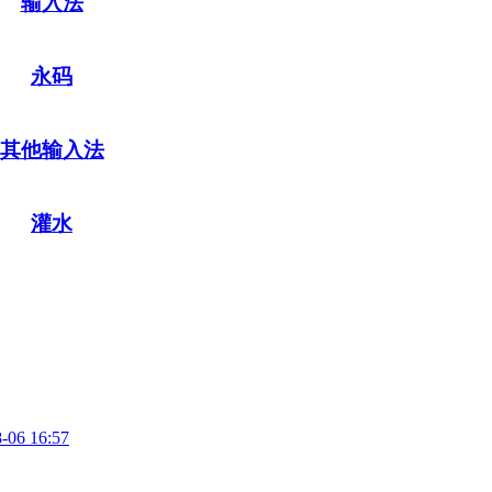
输入法
永码
其他输入法
灌水
-06 16:57