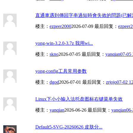
直通車遇到傳回字串過短時會失效的問題(已解
楼主：
ezpeer2000
2026-07-09
最后回复：
ezpeer
yong-win-3.2.0-3.7z 我用wi...
楼主：
skno
2026-07-05
最后回复：
yanqian
07-05 
yong-config工具常用参数
楼主：
dgod
2026-07-01
最后回复：
zrjojo
07-02 1
Linux下小小输入法托盘图标右键菜单失效
楼主：
yanqian
2026-06-26
最后回复：
yanqian
06-
Default5-SVG-20260626 皮肤分...