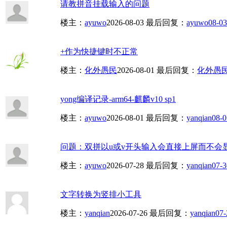
请教拼音挂载输入的问题
楼主：
ayuwo
2026-08-03
最后回复：
ayuwo
08-03
+作为快捷键时不正常
楼主：
化外愚民
2026-08-01
最后回复：
化外愚
yong编译记录-arm64-麒麟v10 sp1
楼主：
ayuwo
2026-08-01
最后回复：
yanqian
08-0
问题：双拼以u或v开头输入会直接上屏而不会显示
楼主：
ayuwo
2026-07-28
最后回复：
yanqian
07-3
文字转换为竖排小工具
楼主：
yanqian
2026-07-26
最后回复：
yanqian
07-