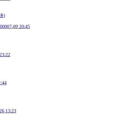
決)
2000
07-09 20:45
23:22
2:44
26 13:23