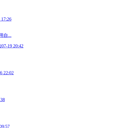
 17:26
自...
陆
07-19 20:42
6 22:02
:38
09:57