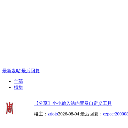
最新发帖
|
最后回复
全部
精华
【分享】小小输入法内置及自定义工具
楼主：
zrjojo
2026-08-04
最后回复：
ezpeer2000
08