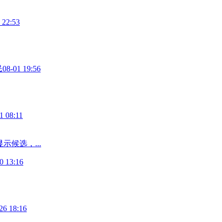
 22:53
民
08-01 19:56
1 08:11
候选，...
0 13:16
26 18:16