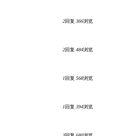
2
回复
366
浏览
2
回复
484
浏览
1
回复
568
浏览
1
回复
394
浏览
3
回复
680
浏览