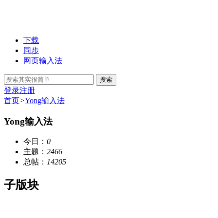
下载
同步
网页输入法
搜索
登录
注册
首页
>
Yong输入法
Yong输入法
今日：
0
主题：
2466
总帖：
14205
子版块