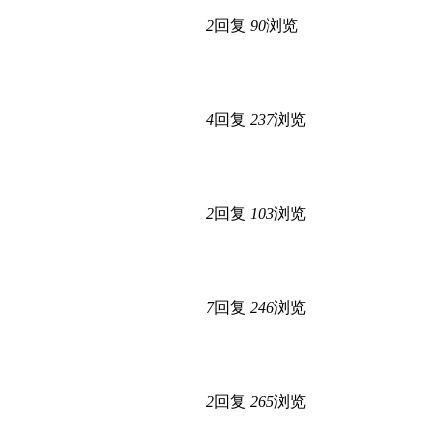
2
回复
90
浏览
4
回复
237
浏览
2
回复
103
浏览
7
回复
246
浏览
2
回复
265
浏览