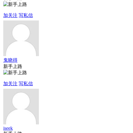
加关注
写私信
鬼晓得
新手上路
加关注
写私信
iseek