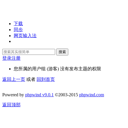
下载
同步
网页输入法
搜索
登录
注册
您所属的用户组 (游客) 没有发布主题的权限
返回上一页
或者
回到首页
Powered by
phpwind v9.0.1
©2003-2015
phpwind.com
返回顶部