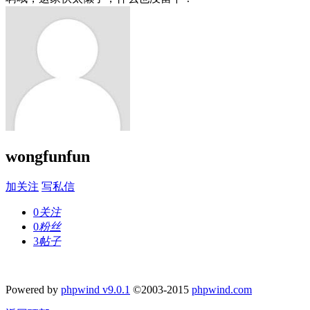
wongfunfun
加关注
写私信
0
关注
0
粉丝
3
帖子
Powered by
phpwind v9.0.1
©2003-2015
phpwind.com