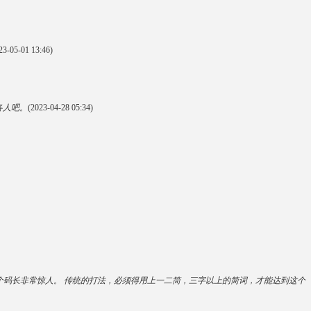
23-05-01 13:46)
各人吧。
(2023-04-28 05:34)
=2.125， 这个码长非常惊人。 传统的打法，必须得用上一二简，三字以上的简词，才能达到这个