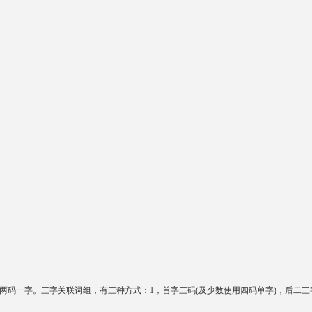
两码一字。三字关联词组，有三种方式：1，首字三码(及少数使用四码单字)，后二三字