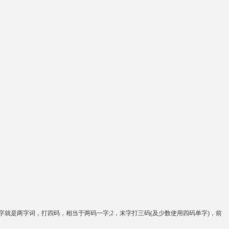
就是两字词，打四码，相当于两码一字;2，末字打三码(及少数使用四码单字)，前