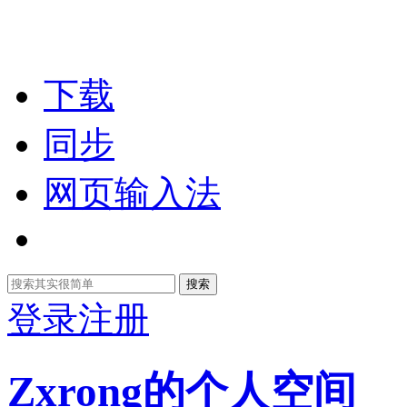
下载
同步
网页输入法
搜索
登录
注册
Zxrong的个人空间