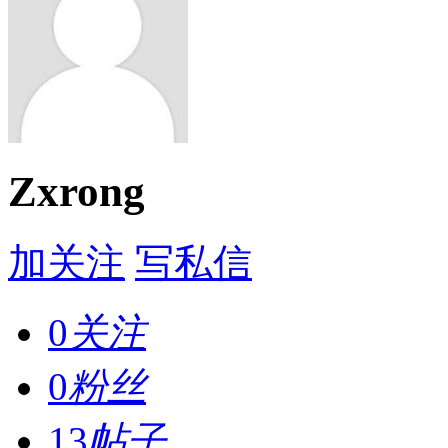
Zxrong
加关注
写私信
0
关注
0
粉丝
13
帖子