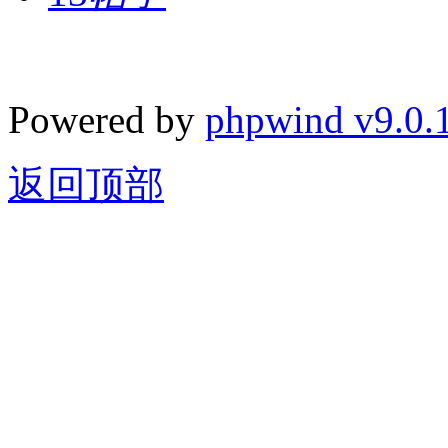
Powered by
phpwind v9.0.
返回顶部