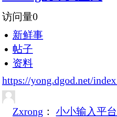
访问量
0
新鲜事
帖子
资料
https://yong.dgod.net/in
Zxrong
：
小小输入平台