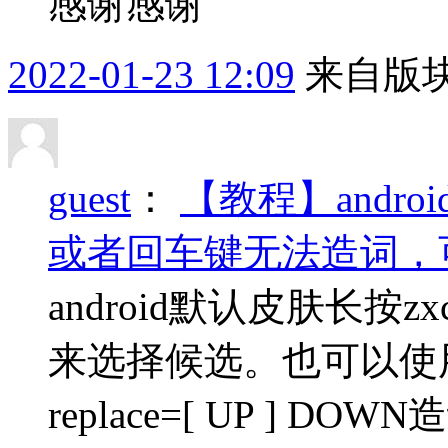
感谢感谢
2022-01-23 12:09
来自版块
guest
：
【教程】andr
或者回车键无法造词，可以
android默认皮肤长
来选择候选。也可以使用r
replace=[ UP ] 