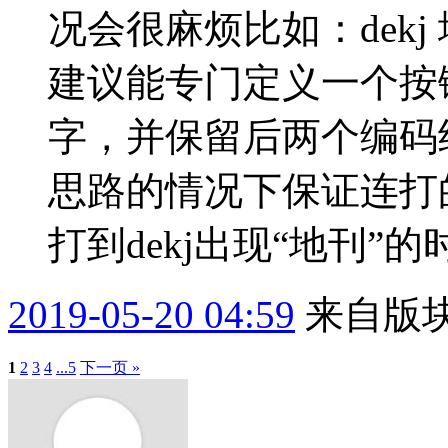
况会很麻烦比如：dekj 地
建议能专门定义一个按
字，并保留后两个编码
思路的情况下保证连打
打到dekj出现“地刊”的时
2019-05-20 04:59
来自版块
1
2
3
4
...5
下一页 »