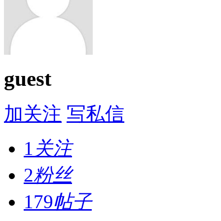
guest
加关注
写私信
1
关注
2
粉丝
179
帖子