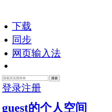
下载
同步
网页输入法
搜索
登录
注册
guest的个人空间