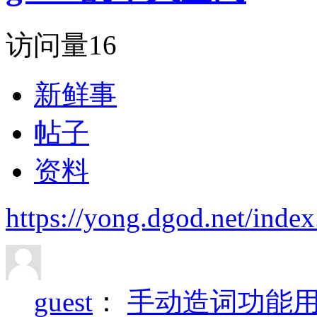
访问量
16
新鲜事
帖子
资料
https://yong.dgod.net/in
guest
：
手动造词功能