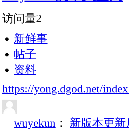
访问量
2
新鲜事
帖子
资料
https://yong.dgod.net/in
wuyekun
：
新版本更新