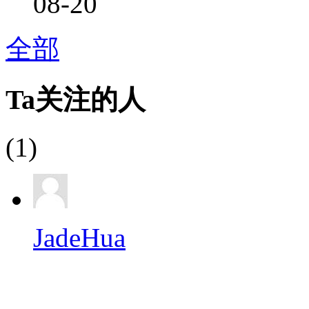
08-20
全部
Ta关注的人
(1)
JadeHua