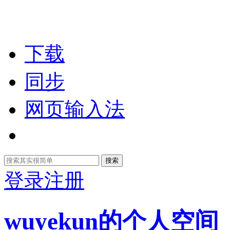
下载
同步
网页输入法
搜索
登录
注册
wuyekun的个人空间