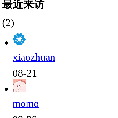
最近来访
(2)
xiaozhuan
08-21
momo