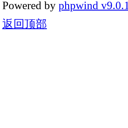
Powered by
phpwind v9.0.
返回顶部