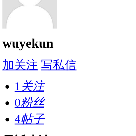
wuyekun
加关注
写私信
1
关注
0
粉丝
4
帖子