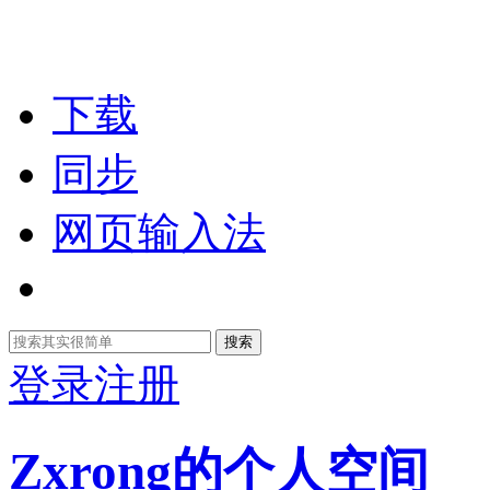
下载
同步
网页输入法
搜索
登录
注册
Zxrong的个人空间