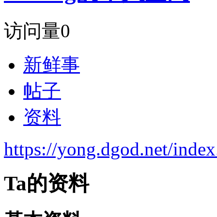
访问量
0
新鲜事
帖子
资料
https://yong.dgod.net/in
Ta的资料