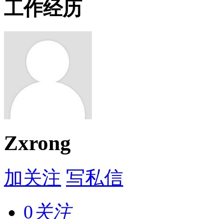
工作经历
Zxrong
加关注
写私信
0
关注