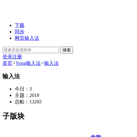
下载
同步
网页输入法
搜索
登录
注册
首页
>
Yong输入法
>
输入法
输入法
今日：
3
主题：
2018
总帖：
13265
子版块