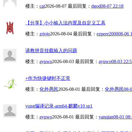
楼主：
cat
2026-08-07
最后回复：
dgod
08-07 22:18
【分享】小小输入法内置及自定义工具
楼主：
zrjojo
2026-08-04
最后回复：
ezpeer2000
08-06 
请教拼音挂载输入的问题
楼主：
ayuwo
2026-08-03
最后回复：
ayuwo
08-03 22:5
+作为快捷键时不正常
楼主：
化外愚民
2026-08-01
最后回复：
化外愚民
08-0
yong编译记录-arm64-麒麟v10 sp1
楼主：
ayuwo
2026-08-01
最后回复：
yanqian
08-01 08: