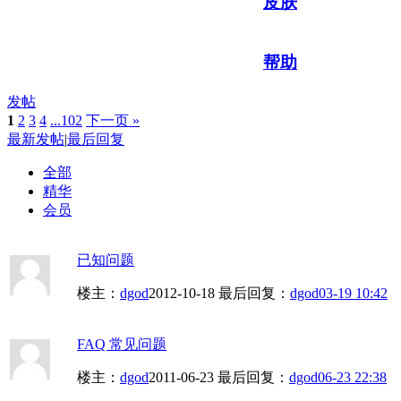
皮肤
帮助
发帖
1
2
3
4
...102
下一页 »
最新发帖
|
最后回复
全部
精华
会员
已知问题
楼主：
dgod
2012-10-18
最后回复：
dgod
03-19 10:42
FAQ 常见问题
楼主：
dgod
2011-06-23
最后回复：
dgod
06-23 22:38