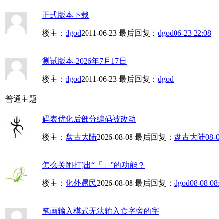
正式版本下载
楼主：
dgod
2011-06-23
最后回复：
dgod
06-23 22:08
测试版本-2026年7月17日
楼主：
dgod
2011-06-23
最后回复：
dgod
普通主题
码表优化后部分编码被改动
楼主：
盘古大陆
2026-08-08
最后回复：
盘古大陆
08-0
怎么关闭打]出“「」”的功能？
楼主：
化外愚民
2026-08-08
最后回复：
dgod
08-08 08
笔画输入模式无法输入食字旁的字