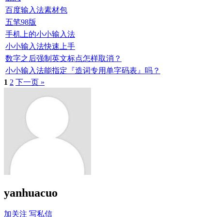
百度输入法素材包
五笔98版
手机上的小小输入法
小小输入法快速上手
数字之后强制英文标点怎样取消？
小小输入法能指定『造词专用单字码表』吗？
1
2
下一页 »
yanhuacuo
加关注
写私信