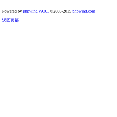
Powered by
phpwind v9.0.1
©2003-2015
phpwind.com
返回顶部