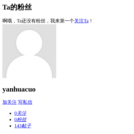
Ta的粉丝
啊哦，Ta还没有粉丝，我来第一个
关注Ta
！
yanhuacuo
加关注
写私信
0
关注
0
粉丝
143
帖子