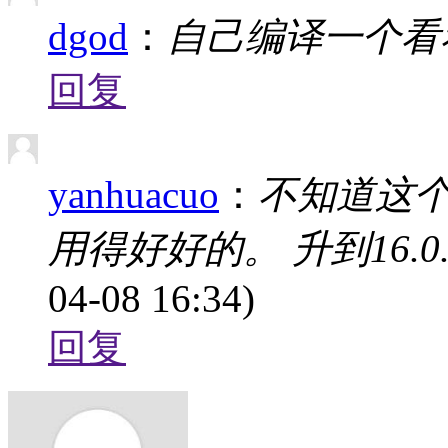
dgod
：
自己编译一个看
回复
yanhuacuo
：
不知道这个
用得好好的。 升到16.0
04-08 16:34)
回复