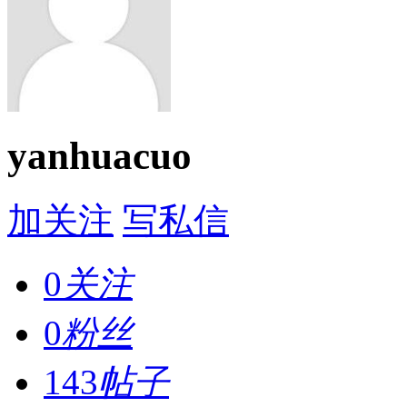
yanhuacuo
加关注
写私信
0
关注
0
粉丝
143
帖子