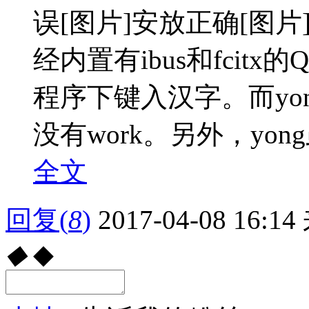
误[图片]安放正确[图片
经内置有ibus和fcit
程序下键入汉字。而yong
没有work。另外，yon
全文
回复
(
8
)
2017-04-08 16:14
◆
◆