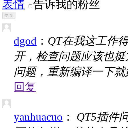
表情
告诉我的粉丝
提 交
dgod
：
QT在我这工作
开，检查问题应该也挺
问题，重新编译一下就
回复
yanhuacuo
：
QT5插件