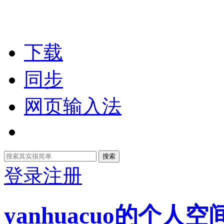
下载
同步
网页输入法
搜索
登录
注册
yanhuacuo的个人空