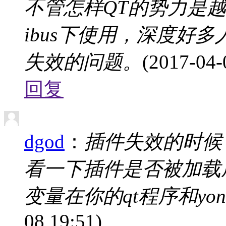
不管怎样QT的势力是越
ibus下使用，深度好
失效的问题。
(2017-04-
回复
dgod
：
插件失效的时候，查看
看一下插件是否被加载成
变量在你的qt程序和yo
08 19:51)