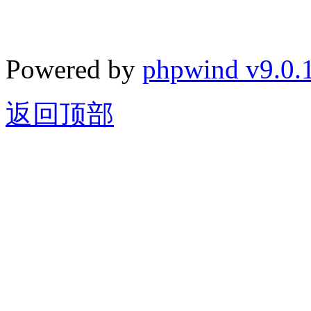
Powered by
phpwind v9.0.
返回顶部