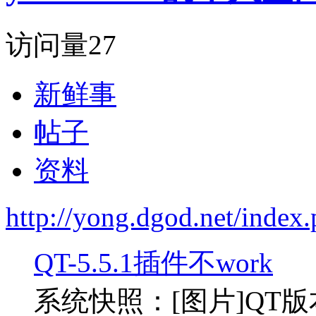
访问量
27
新鲜事
帖子
资料
http://yong.dgod.net/ind
QT-5.5.1插件不work
系统快照：[图片]QT