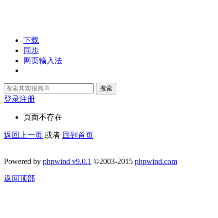
下载
同步
网页输入法
搜索
登录
注册
页面不存在
返回上一页
或者
回到首页
Powered by
phpwind v9.0.1
©2003-2015
phpwind.com
返回顶部