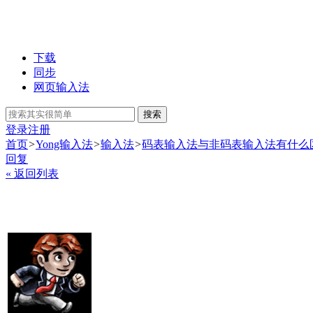
下载
同步
网页输入法
搜索
登录
注册
首页
>
Yong输入法
>
输入法
>
码表输入法与非码表输入法有什么
回复
« 返回列表