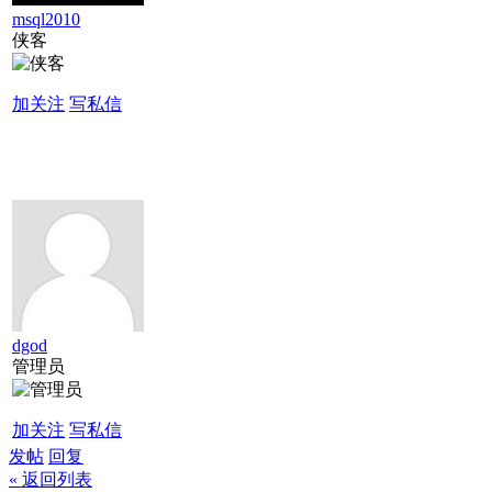
msql2010
侠客
加关注
写私信
dgod
管理员
加关注
写私信
发帖
回复
« 返回列表