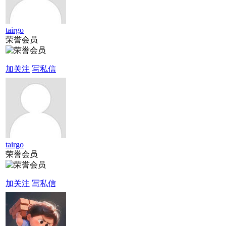
tairgo
荣誉会员
加关注
写私信
tairgo
荣誉会员
加关注
写私信