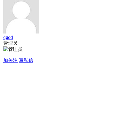
dgod
管理员
加关注
写私信