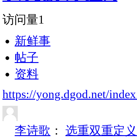
访问量
1
新鲜事
帖子
资料
https://yong.dgod.net/in
李诗歌
：
选重双重定义