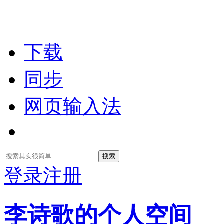
下载
同步
网页输入法
搜索
登录
注册
李诗歌的个人空间