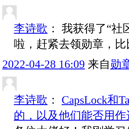
李诗歌
：
我获得了“社
啦，赶紧去领勋章，比
2022-04-28 16:09
来自
勋
李诗歌
：
CapsLock
的，以及他们能否用作