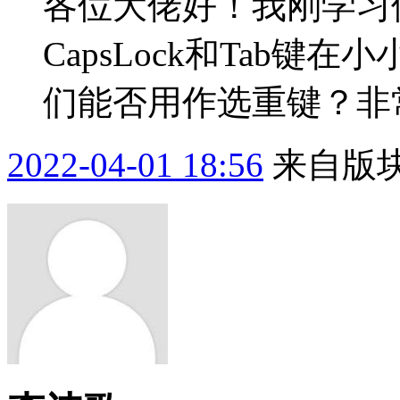
各位大佬好！我刚学习使
CapsLock和Tab键
们能否用作选重键？非
2022-04-01 18:56
来自版块