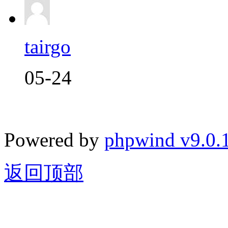
tairgo
05-24
Powered by
phpwind v9.0.
返回顶部