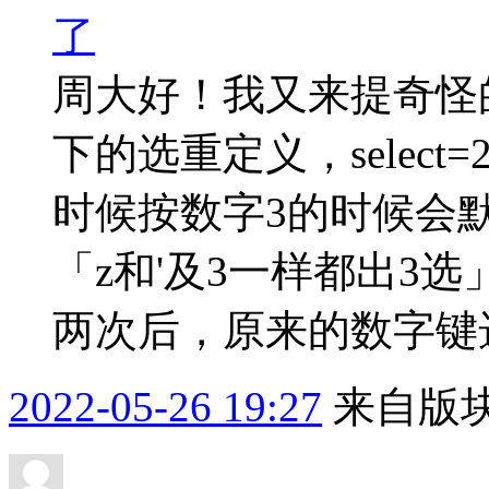
了
周大好！我又来提奇怪的
下的选重定义，select=2 
时候按数字3的时候会
「z和'及3一样都出3
两次后，原来的数字键选
2022-05-26 19:27
来自版块