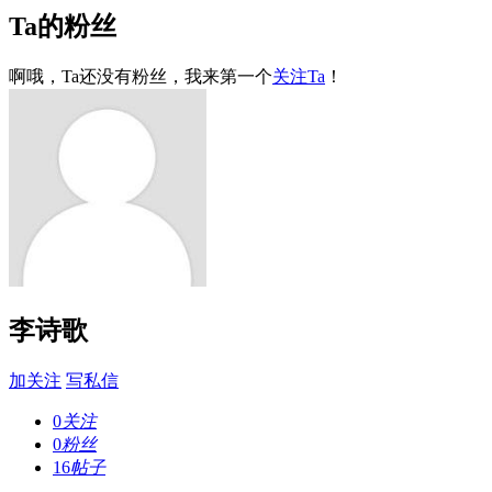
Ta的粉丝
啊哦，Ta还没有粉丝，我来第一个
关注Ta
！
李诗歌
加关注
写私信
0
关注
0
粉丝
16
帖子