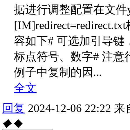
据进行调整配置在文件yon
[IM]redirect=redir
容如下# 可选加引导
标点符号、数字# 注
例子中复制的因...
全文
回复
2024-12-06 22:22
来
◆
◆