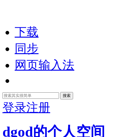
下载
同步
网页输入法
搜索
登录
注册
dgod的个人空间