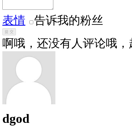
表情
告诉我的粉丝
提 交
啊哦，还没有人评论哦，
dgod