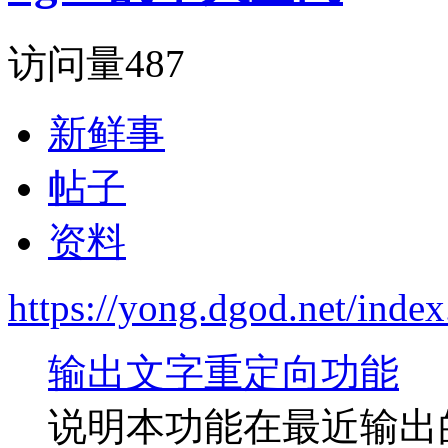
访问量
487
新鲜事
帖子
资料
https://yong.dgod.net/ind
输出文字重定向功能
说明本功能在最近输出