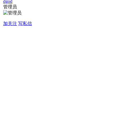
dgod
管理员
加关注
写私信