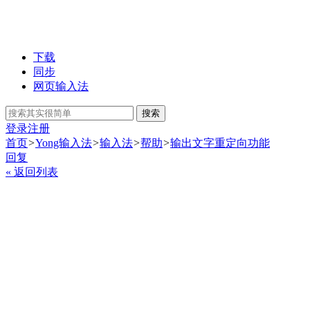
下载
同步
网页输入法
搜索
登录
注册
首页
>
Yong输入法
>
输入法
>
帮助
>
输出文字重定向功能
回复
« 返回列表