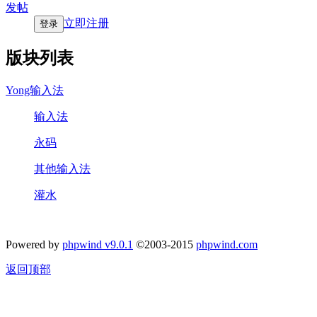
发帖
立即注册
登录
版块列表
Yong输入法
输入法
永码
其他输入法
灌水
Powered by
phpwind v9.0.1
©2003-2015
phpwind.com
返回顶部