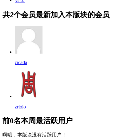
会员
共
2
个会员
最新加入本版块的会员
cicada
zrjojo
前0名
本周最活跃用户
啊哦，本版块没有活跃用户！