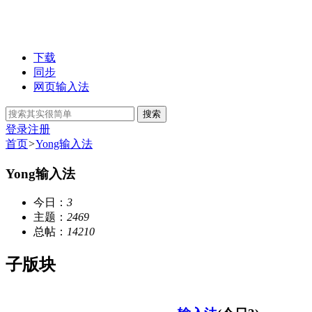
下载
同步
网页输入法
搜索
登录
注册
首页
>
Yong输入法
Yong输入法
今日：
3
主题：
2469
总帖：
14210
子版块