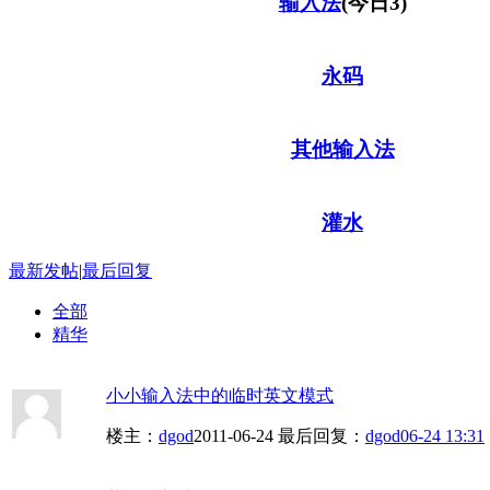
输入法
(今日3)
永码
其他输入法
灌水
最新发帖
|
最后回复
全部
精华
小小输入法中的临时英文模式
楼主：
dgod
2011-06-24
最后回复：
dgod
06-24 13:31