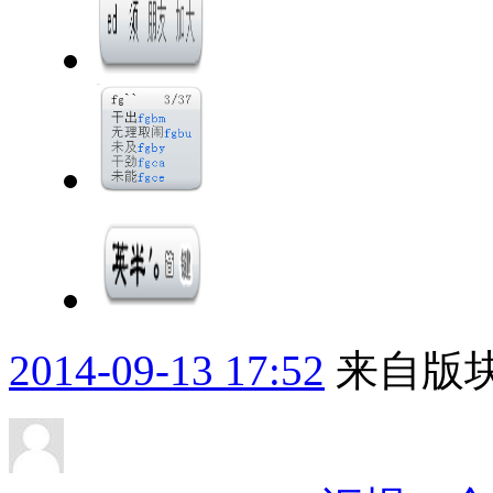
2014-09-13 17:52
来自版块