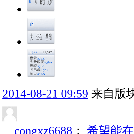
2014-08-21 09:59
来自版块
congxz6688
：
希望能在