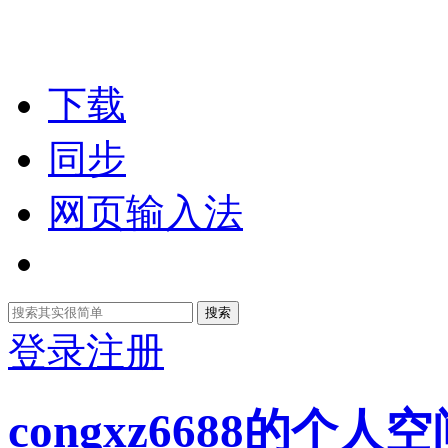
下载
同步
网页输入法
搜索
登录
注册
congxz6688的个人空