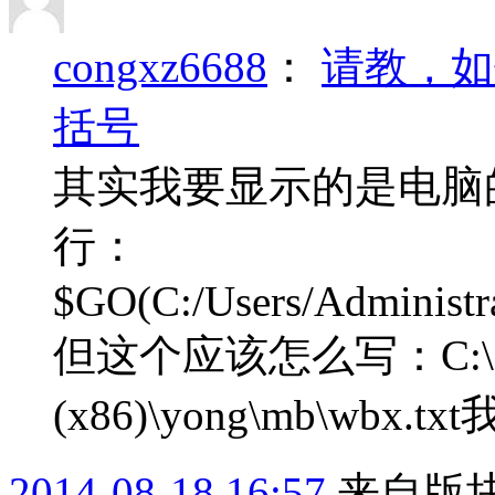
congxz6688
：
请教，如
括号
其实我要显示的是电脑
行：
$GO(C:/Users/Administr
但这个应该怎么写：C:\Prog
(x86)\yong\mb\wb
2014-08-18 16:57
来自版块