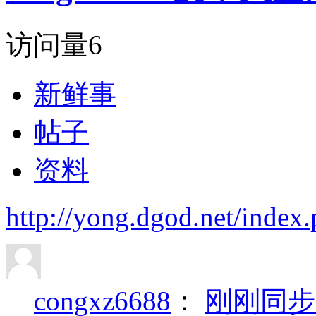
访问量
6
新鲜事
帖子
资料
http://yong.dgod.net/ind
congxz6688
：
刚刚同步