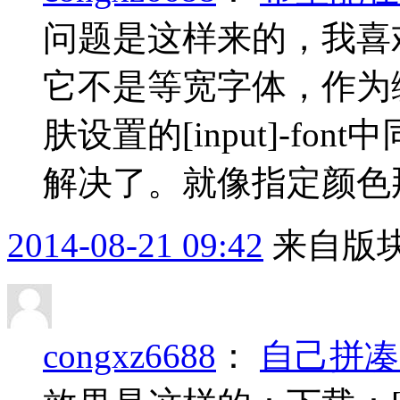
问题是这样来的，我喜
它不是等宽字体，作为
肤设置的[input]-f
解决了。就像指定颜色
2014-08-21 09:42
来自版块
congxz6688
：
自己拼凑