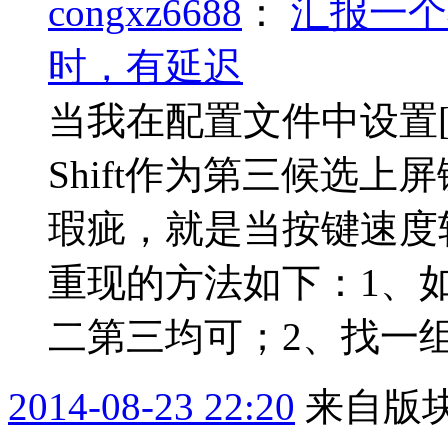
congxz6688
：
汇报一个小
时，有延迟
当我在配置文件中设置[key]
Shift作为第三候选
瑕疵，就是当按键速度较
重现的方法如下：1、如
二第三均可；2、找一组重
2014-08-23 22:20
来自版块