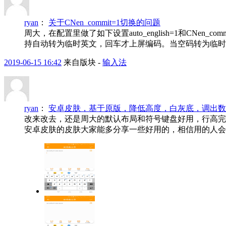
ryan
：
关于CNen_commit=1切换的问题
周大，在配置里做了如下设置auto_english=1和C
持自动转为临时英文，回车才上屏编码。当空码转为临时英文
2019-06-15 16:42
来自版块 -
输入法
ryan
：
安卓皮肤，基于原版，降低高度，白灰底，调出数
改来改去，还是周大的默认布局和符号键盘好用，行高完
安卓皮肤的皮肤大家能多分享一些好用的，相信用的人会