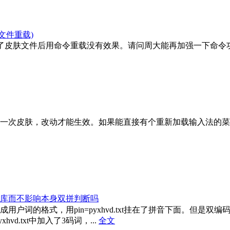
文件重载)
效，改了皮肤文件后用命令重载没有效果。请问周大能再加强一下命
一次皮肤，改动才能生效。如果能直接有个重新加载输入法的菜
库而不影响本身双拼判断吗
用户词的格式，用pin=pyxhvd.txt挂在了拼音下面。但是双
vd.txt中加入了3码词，...
全文