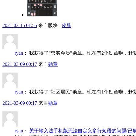
2021-03-15 01:55
来自版块 -
皮肤
ryan
：
我获得了“忠实会员”勋章。现在有2个勋章啦，赶
2021-03-09 00:17
来自
勋章
ryan
：
我获得了“社区居民”勋章。现在有1个勋章啦，赶
2021-03-09 00:17
来自
勋章
ryan
：
关于输入法手机版无法自定义多行短语的问题(已