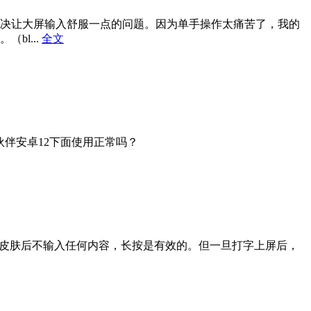
解决让大屏输入舒服一点的问题。因为单手操作太痛苦了，我的
bl...
全文
他伙伴安卓12下面使用正常吗？
个皮肤后不输入任何内容，长按是有效的。但一旦打字上屏后，