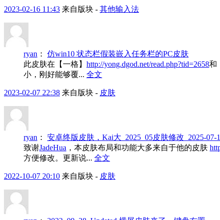
2023-02-16 11:43
来自版块 -
其他输入法
ryan
：
仿win10 状态栏假装嵌入任务栏的PC皮肤
此皮肤在【一格】
http://yong.dgod.net/read.php?tid=2658
和
小，刚好能够覆...
全文
2023-02-07 22:38
来自版块 -
皮肤
ryan
：
安卓终版皮肤，Kai大_2025_05皮肤修改_2025-07-1
致谢
JadeHua
，本皮肤布局和功能大多来自于他的皮肤
htt
方便修改。更新说...
全文
2022-10-07 20:10
来自版块 -
皮肤