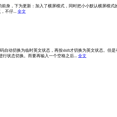
的前身，下为更新：加入了横屏模式，同时把小小默认横屏模式
不仔...
全文
整成了空码自动切换为临时英文状态，再按shift才切换为英文状
进行状态切换。而要再输入一个空格之后...
全文