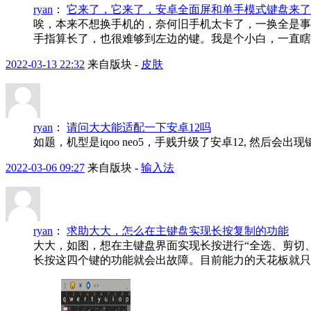
ryan
：
它来了，它来了，安卓全面屏和单手模式键盘来了
唉，本来不想换手机的，奈何旧手机太卡了，一换全是事
手指算长了，也很难够到左边的键。我是个小白，一直瞎折腾
2022-03-13 22:32
来自版块 -
皮肤
ryan
：
请问大大能适配一下安卓12吗
如题，机型是iqoo neo5，手贱升级了安卓12, 然
2022-03-06 09:27
来自版块 -
输入法
ryan
：
求助大大，怎么在主键盘实现长按复制的功能
大大，如图，想在主键盘界面实现长按进行“全选、剪切
长按这四个键的功能就会出故障。目前能力的天花板就只能做成这样