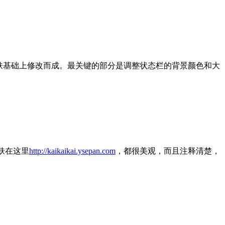
肤基础上修改而成。最关键的部分是调整状态栏的背景颜色和大
皮肤在这里
http://kaikaikai.ysepan.com
，都很美观，而且注释清楚，