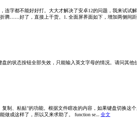
，连字都不能好好打。大大才解决了安卓12的问题，我来试试
……好了，直接上干货。1. 全面屏界面如下，增加两侧间距。（
后会出现键盘的状态按钮全部失效，只能输入英文字母的情况。请问其
、复制、粘贴”的功能。根据文件瞎改的内容，如果键盘切换这
了，所以又来求助了。 function se...
全文