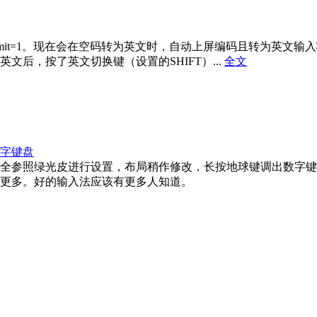
Nen_commit=1。现在会在空码转为英文时，自动上屏编码且转
后，按了英文切换键（设置的SHIFT）...
全文
字键盘
全参照绿光皮进行设置，布局稍作修改，长按地球键调出数字键
更多。好的输入法应该有更多人知道。