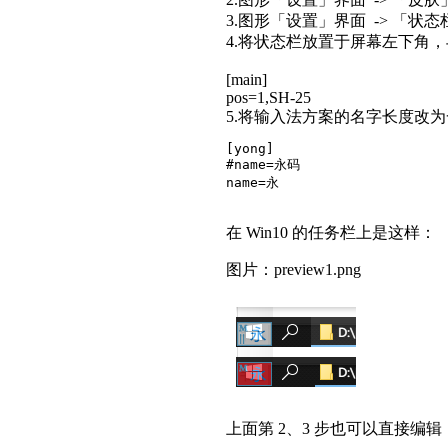
3.图形「设置」界面 -> 「状态
4.将状态栏放置于屏幕左下角，与 W
[main]
pos=1,SH-25
5.将输入法方案的名字长度改为一个字
[yong]

#name=永码

name=永
在 Win10 的任务栏上是这样：
图片：preview1.png
上面第 2、3 步也可以直接编辑「.