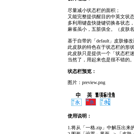
尽量减小状态栏的面积；
又能完整提供醒目的中英文状
多利用键盘快捷键切换各状态
麻雀虽小，五脏俱全。（皮肤
基于自带的「default」皮肤修
此皮肤的特色在于状态栏的形
此皮肤只是提供一个「状态栏
当然了，用起来也是很不错的
状态栏预览：
图片：preview.png
使用说明：
1.将从「一格.zip」中解压出来的「
2.图形「设置」界面 -> 「