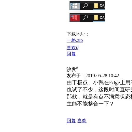
下载地址：
一格.zip
喜欢
0
回复
#
沙发
发布于：2019-05-28 10:42
由于极点、小鸭在Edge
也试了不少，这段时间直研究
那款，就是有点不满意状态栏
主能不能整合一下？
回复
喜欢