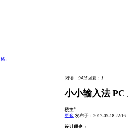
一格」
阅读：
9415
回复：
1
小小输入法 P
#
楼主
更多
发布于：2017-05-18 22:16
设计理念：