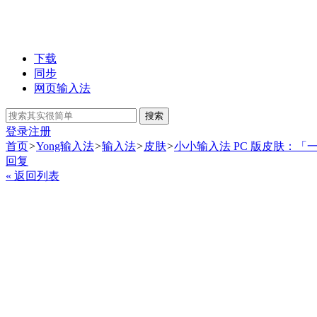
下载
同步
网页输入法
搜索
登录
注册
首页
>
Yong输入法
>
输入法
>
皮肤
>
小小输入法 PC 版皮肤：「
回复
« 返回列表