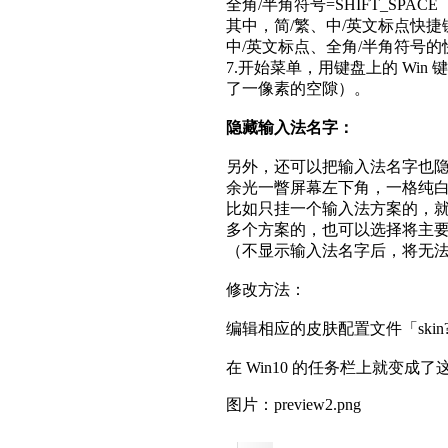
全角/半角符号=SHIFT_SPAC
其中，简/繁、中/英文标点快
中/英文标点、全角/半角符号
7.开始菜单，用键盘上的 Wi
了一像素的空隙）。
隐藏输入法名字：
另外，还可以把输入法名字也
余光一瞥屏幕左下角，一格纯
比如只挂一个输入法方案的，
多个方案的，也可以选择将主
（不显示输入法名字后，将无
修改方法：
编辑相应的皮肤配置文件「skin?.
在 Win10 的任务栏上就变成了
图片：preview2.png