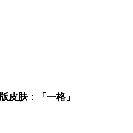
C 版皮肤：「一格」