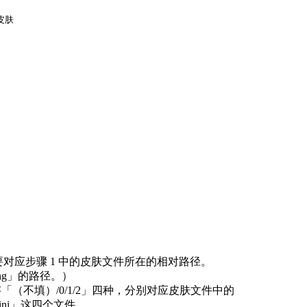
肤

，要对应步骤 1 中的皮肤文件所在的相对路径。
yong」的路径。）
（不填）/0/1/2」四种，分别对应皮肤文件中的
/skin2.ini」这四个文件，