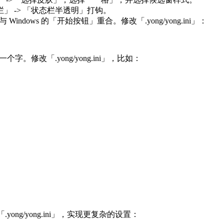
栏」 -> 「状态栏半透明」打钩。
indows 的「开始按钮」重合。修改「.yong/yong.ini」：
。修改「.yong/yong.ini」，比如：
yong/yong.ini」，实现更复杂的设置：