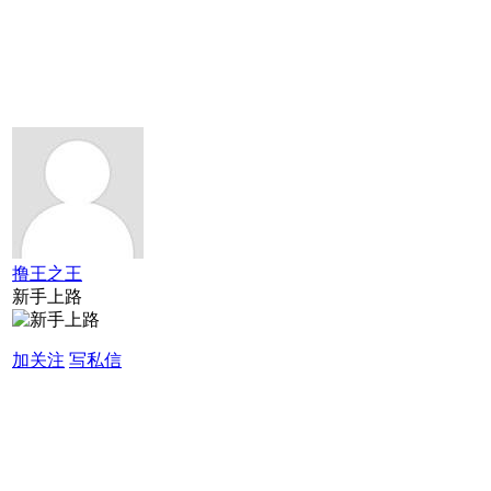
撸王之王
新手上路
加关注
写私信