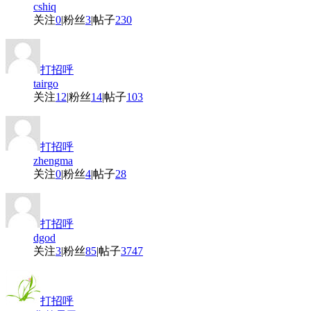
cshiq
关注
0
|
粉丝
3
|
帖子
230
打招呼
tairgo
关注
12
|
粉丝
14
|
帖子
103
打招呼
zhengma
关注
0
|
粉丝
4
|
帖子
28
打招呼
dgod
关注
3
|
粉丝
85
|
帖子
3747
打招呼