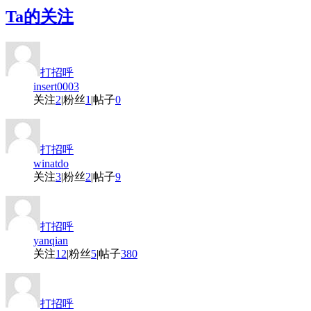
Ta的关注
打招呼
insert0003
关注
2
|
粉丝
1
|
帖子
0
打招呼
winatdo
关注
3
|
粉丝
2
|
帖子
9
打招呼
yanqian
关注
12
|
粉丝
5
|
帖子
380
打招呼