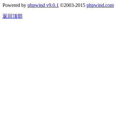
Powered by
phpwind v9.0.1
©2003-2015
phpwind.com
返回顶部