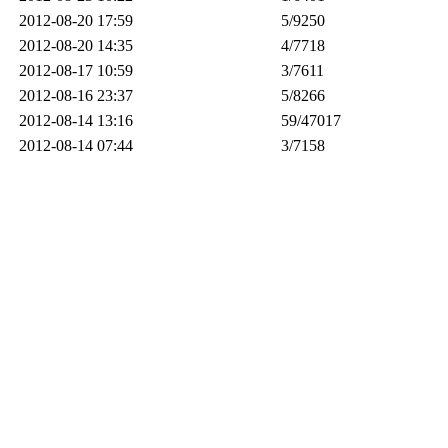
2012-08-20 17:59
5
/9250
2012-08-20 14:35
4
/7718
2012-08-17 10:59
3
/7611
2012-08-16 23:37
5
/8266
2012-08-14 13:16
59
/47017
2012-08-14 07:44
3
/7158