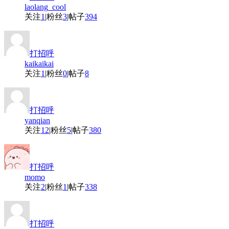
laolang_cool
关注
1
|
粉丝
3
|
帖子
394
打招呼
kaikaikai
关注
1
|
粉丝
0
|
帖子
8
打招呼
yanqian
关注
12
|
粉丝
5
|
帖子
380
打招呼
momo
关注
2
|
粉丝
1
|
帖子
338
打招呼