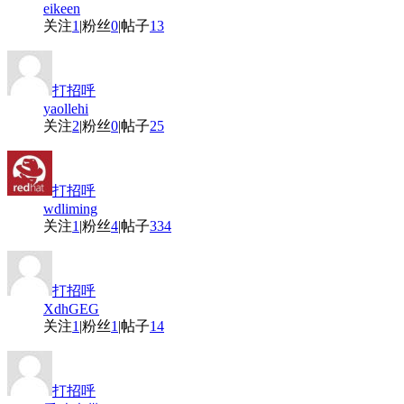
eikeen
关注
1
|
粉丝
0
|
帖子
13
打招呼
yaollehi
关注
2
|
粉丝
0
|
帖子
25
打招呼
wdliming
关注
1
|
粉丝
4
|
帖子
334
打招呼
XdhGEG
关注
1
|
粉丝
1
|
帖子
14
打招呼