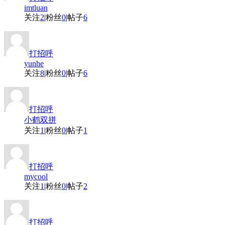
imtluan
关注
2
|
粉丝
0
|
帖子
6
打招呼
yunhe
关注
8
|
粉丝
0
|
帖子
6
打招呼
小鹤双拼
关注
1
|
粉丝
0
|
帖子
1
打招呼
mycool
关注
1
|
粉丝
0
|
帖子
2
打招呼