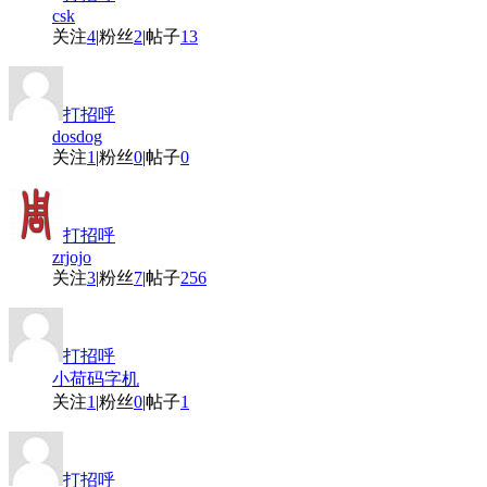
csk
关注
4
|
粉丝
2
|
帖子
13
打招呼
dosdog
关注
1
|
粉丝
0
|
帖子
0
打招呼
zrjojo
关注
3
|
粉丝
7
|
帖子
256
打招呼
小荷码字机
关注
1
|
粉丝
0
|
帖子
1
打招呼