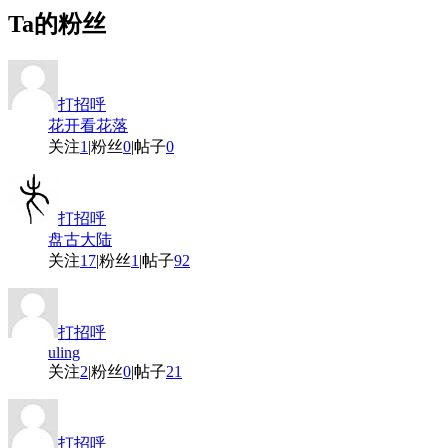
Ta的粉丝
打招呼
花开看花落
关注
1
|
粉丝
0
|
帖子
0
打招呼
盘古大陆
关注
17
|
粉丝
1
|
帖子
92
打招呼
uling
关注
2
|
粉丝
0
|
帖子
21
打招呼