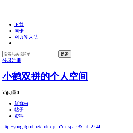
下载
同步
网页输入法
搜索
登录
注册
小鹤双拼的个人空间
访问量
0
新鲜事
帖子
资料
http://yong.dgod.net/index.php?m=space&uid=2244