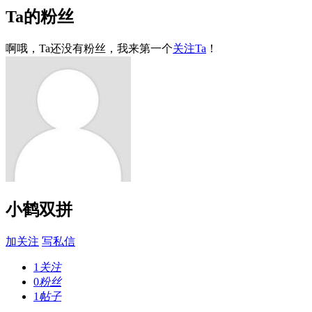
Ta的粉丝
啊哦，Ta还没有粉丝，我来第一个
关注Ta
！
小鹤双拼
加关注
写私信
1
关注
0
粉丝
1
帖子