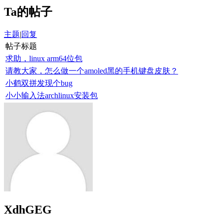
Ta的帖子
主题
|
回复
帖子标题
求助，linux arm64位包
请教大家，怎么做一个amoled黑的手机键盘皮肤？
小鹤双拼发现个bug
小小输入法archlinux安装包
XdhGEG