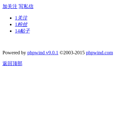
加关注
写私信
1
关注
1
粉丝
14
帖子
Powered by
phpwind v9.0.1
©2003-2015
phpwind.com
返回顶部