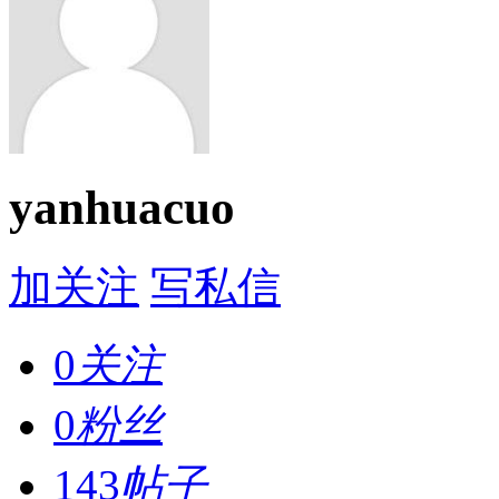
yanhuacuo
加关注
写私信
0
关注
0
粉丝
143
帖子