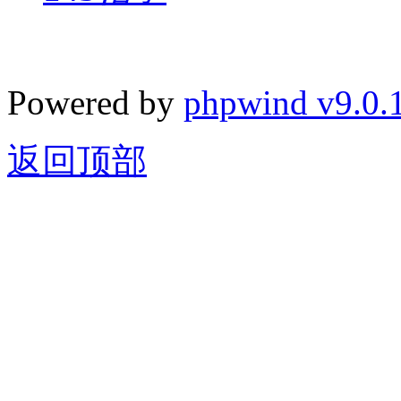
Powered by
phpwind v9.0.
返回顶部