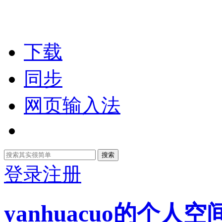
下载
同步
网页输入法
搜索
登录
注册
yanhuacuo的个人空