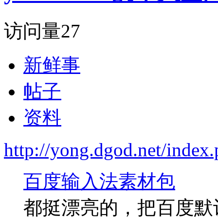
访问量
27
新鲜事
帖子
资料
http://yong.dgod.net/ind
百度输入法素材包
都挺漂亮的，把百度默认