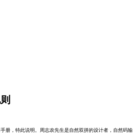
规则
册，特此说明。周志农先生是自然双拼的设计者，自然码输