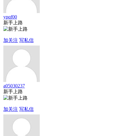
ypqf00
新手上路
加关注
写私信
a05030237
新手上路
加关注
写私信