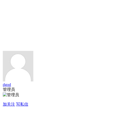
dgod
管理员
加关注
写私信