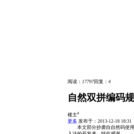
阅读：
17797
回复：
4
自然双拼编码
#
楼主
更多
发布于：2013-12-18 18:31
本文部分抄袭自自然码使用手
入法的开发者，特此感谢。