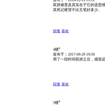
双拼难普及其实在于它的逆思
其死记硬背不比五笔好多少。
回复
喜欢
#
4楼
发布于：2017-09-29 19:59
用了一段时间双拼之后，感觉
回复
喜欢
#
5楼