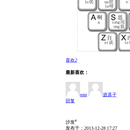
喜欢
2
最新喜欢：
min
逍遥子
回复
#
沙发
发布于：2013-12-28 17:27