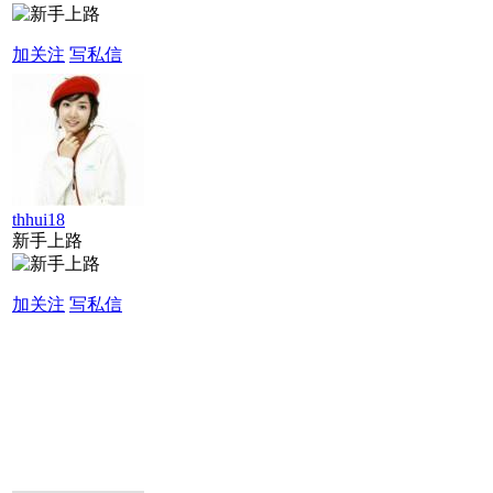
加关注
写私信
thhui18
新手上路
加关注
写私信