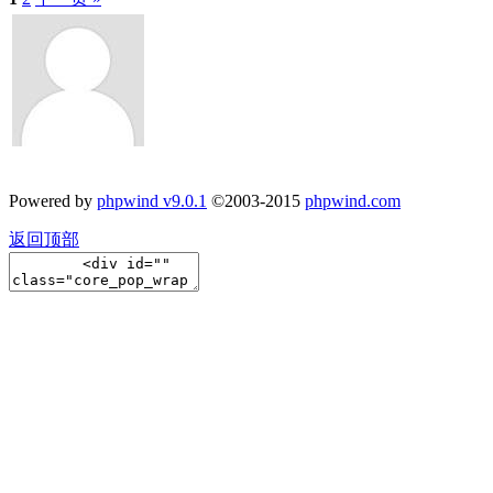
Powered by
phpwind v9.0.1
©2003-2015
phpwind.com
返回顶部