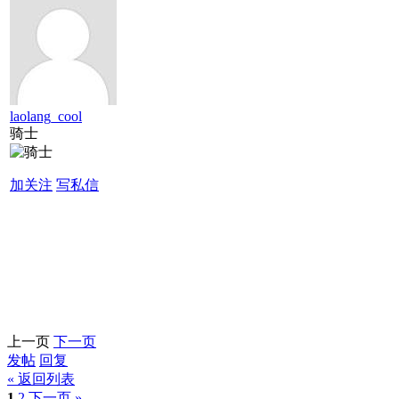
laolang_cool
骑士
加关注
写私信
上一页
下一页
发帖
回复
« 返回列表
1
2
下一页 »