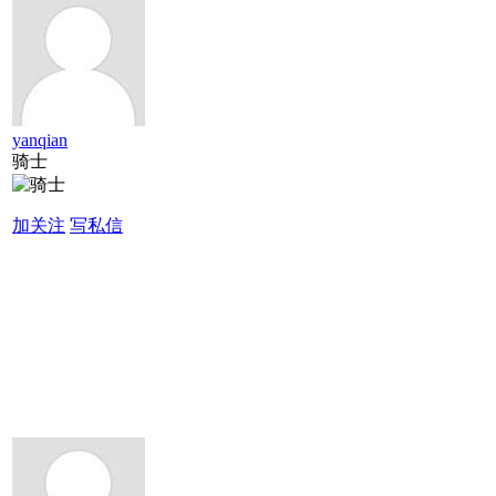
yanqian
骑士
加关注
写私信