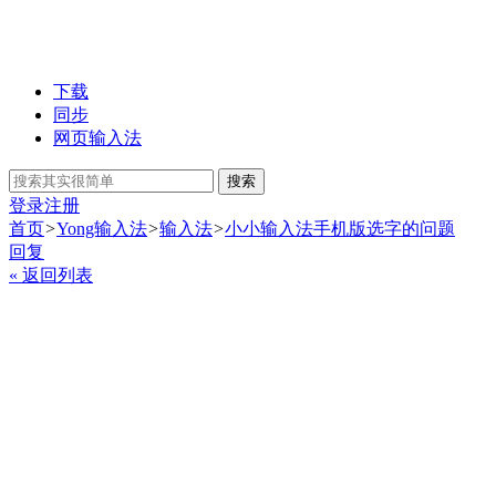
下载
同步
网页输入法
搜索
登录
注册
首页
>
Yong输入法
>
输入法
>
小小输入法手机版选字的问题
回复
« 返回列表