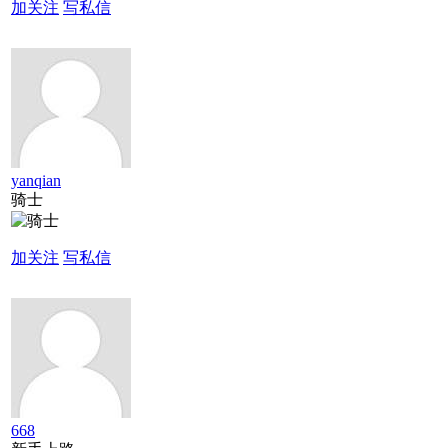
加关注
写私信
yanqian
骑士
加关注
写私信
668