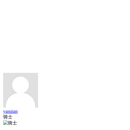
yanqian
骑士