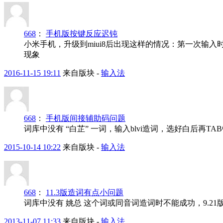
668
：
手机版按键反应迟钝
小米手机，升级到miui8后出现这样的情况：第一次输
现象
2016-11-15 19:11
来自版块 -
输入法
668
：
手机版间接辅助码问题
词库中没有 “白芷” 一词，输入blvi造词，选好白后再
2015-10-14 10:22
来自版块 -
输入法
668
：
11.3版造词有点小问题
词库中没有 姚总 这个词或同音词造词时不能成功，9.21版
2013-11-07 11:33
来自版块 -
输入法