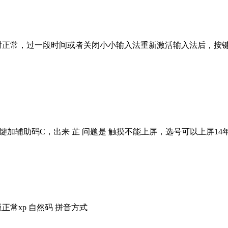
入时正常，过一段时间或者关闭小小输入法重新激活输入法后，按键
TAB键加辅助码C，出来 芷 问题是 触摸不能上屏，选号可以上屏
正常xp 自然码 拼音方式