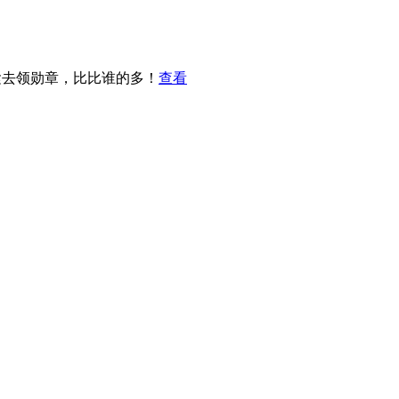
紧去领勋章，比比谁的多！
查看