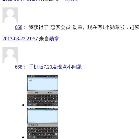
668
：
我获得了“忠实会员”勋章。现在有1个勋章啦，赶
2013-08-22 21:57
来自
勋章
668
：
手机版7.20发现点小问题