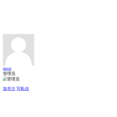
dgod
管理员
加关注
写私信