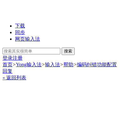
下载
同步
网页输入法
搜索
登录
注册
首页
>
Yong输入法
>
输入法
>
帮助
>
编码纠错功能配置
回复
« 返回列表