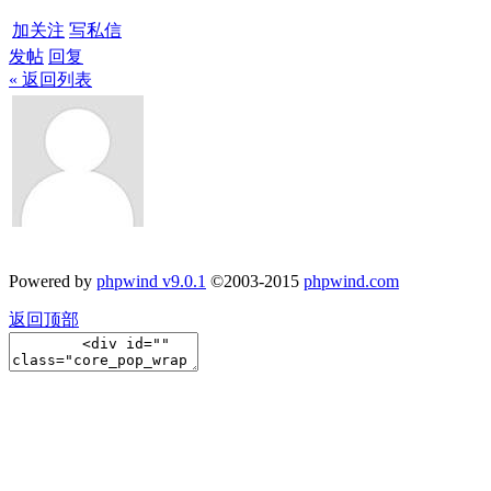
加关注
写私信
发帖
回复
« 返回列表
Powered by
phpwind v9.0.1
©2003-2015
phpwind.com
返回顶部