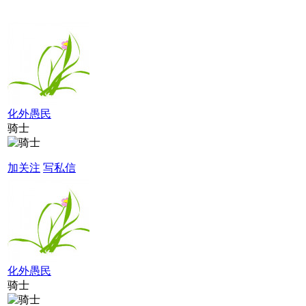
化外愚民
骑士
加关注
写私信
化外愚民
骑士