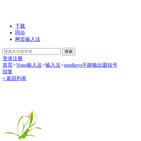
下载
同步
网页输入法
搜索
登录
注册
首页
>
Yong输入法
>
输入法
>
sendkeys不能输出圆括号
回复
« 返回列表