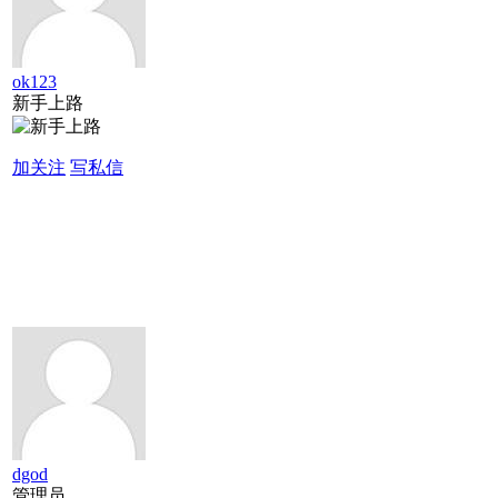
ok123
新手上路
加关注
写私信
dgod
管理员