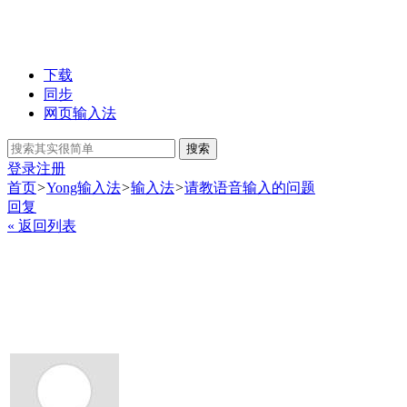
下载
同步
网页输入法
搜索
登录
注册
首页
>
Yong输入法
>
输入法
>
请教语音输入的问题
回复
« 返回列表