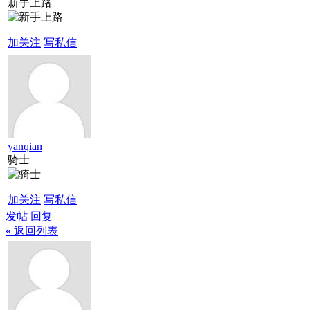
新手上路
加关注
写私信
yanqian
骑士
加关注
写私信
发帖
回复
« 返回列表