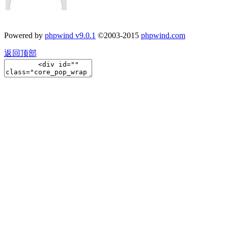
Powered by
phpwind v9.0.1
©2003-2015
phpwind.com
返回顶部