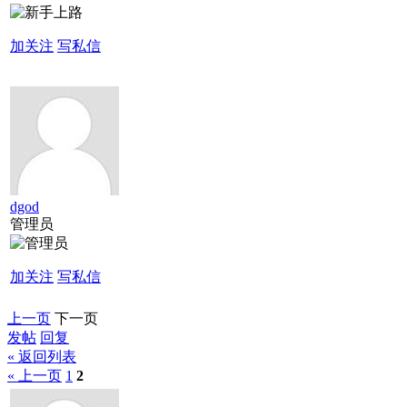
加关注
写私信
dgod
管理员
加关注
写私信
上一页
下一页
发帖
回复
« 返回列表
« 上一页
1
2