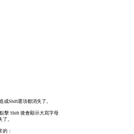
l 造成Shift選項都消失了。
擊 Shift 後會顯示大寫字母
消失了。
正常的：