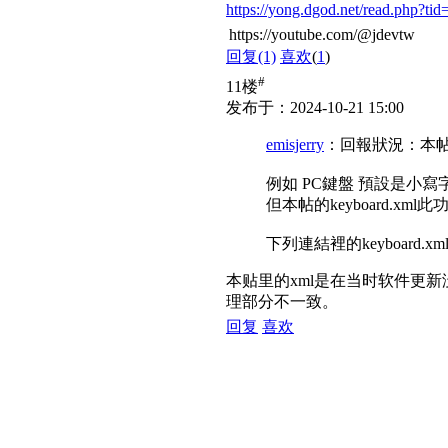
https://yong.dgod.net/read.php?ti
https://youtube.com/@jdevtw
回复
(1)
喜欢
(
1
)
#
11楼
发布于：2024-10-21 15:00
emisjerry
：回報狀況：本帖的k
例如 PC鍵盤 預設是小寫字
但本帖的keyboard.xm
下列連結裡的keyboard.xml
本贴里的xml是在当时软件更新
理部分不一致。
回复
喜欢