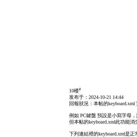
#
10楼
发布于：2024-10-21 14:44
回報狀況：本帖的keyboard.xm
例如 PC鍵盤 預設是小寫字母，點
但本帖的keyboard.xml此功能
下列連結裡的keyboard.xml是