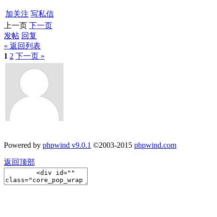
加关注
写私信
上一页
下一页
发帖
回复
« 返回列表
1
2
下一页 »
Powered by
phpwind v9.0.1
©2003-2015
phpwind.com
返回顶部