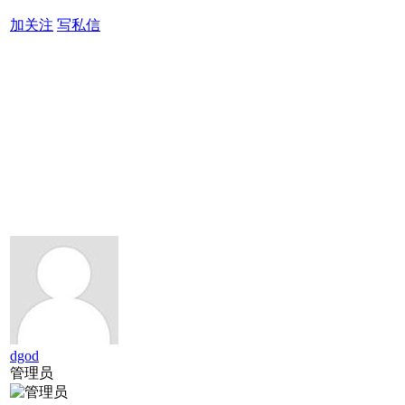
加关注
写私信
dgod
管理员