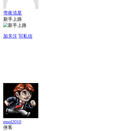
雪夜流星
新手上路
加关注
写私信
msql2010
侠客