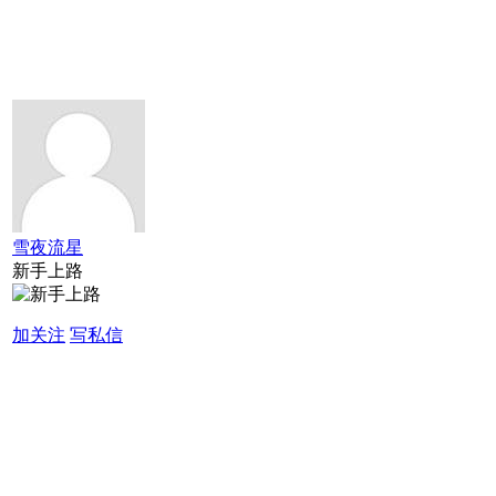
雪夜流星
新手上路
加关注
写私信