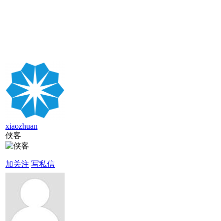
xiaozhuan
侠客
加关注
写私信