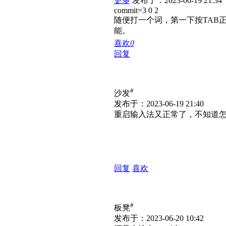
更多
发布于：2023-06-19 21:34
commit=3 0 2
随便打一个词，第一下按TAB
能。
喜欢
0
回复
#
沙发
发布于：2023-06-19 21:40
重启输入法又正常了，不知道
回复
喜欢
#
板凳
发布于：2023-06-20 10:42