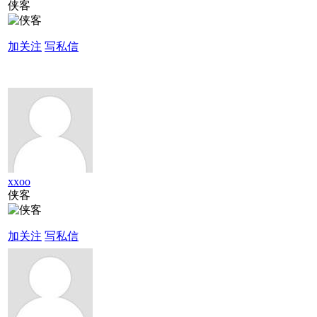
侠客
加关注
写私信
xxoo
侠客
加关注
写私信