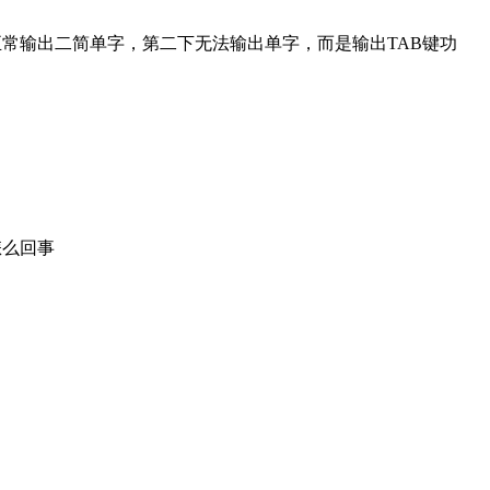
正常输出二简单字，第二下无法输出单字，而是输出TAB键功
怎么回事