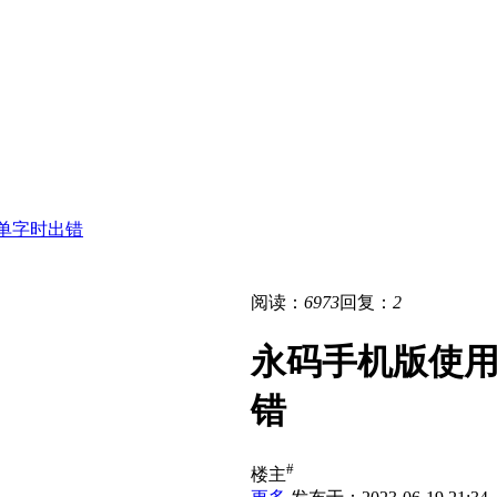
单字时出错
阅读：
6973
回复：
2
永码手机版使用
错
#
楼主