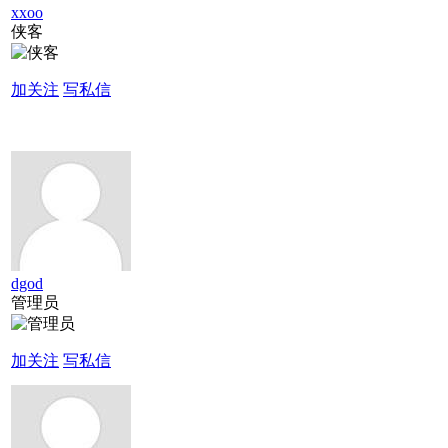
xxoo
侠客
加关注
写私信
dgod
管理员
加关注
写私信