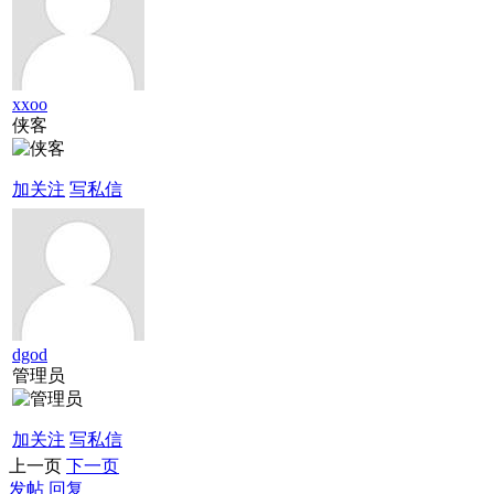
xxoo
侠客
加关注
写私信
dgod
管理员
加关注
写私信
上一页
下一页
发帖
回复