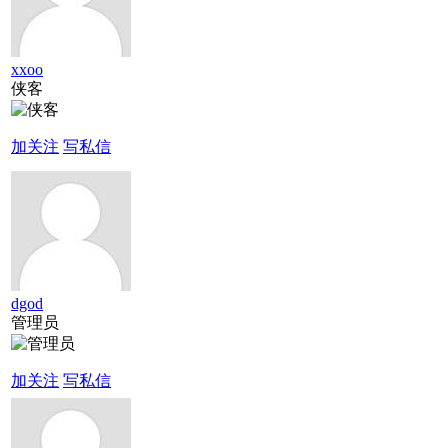
xxoo
侠客
加关注
写私信
dgod
管理员
加关注
写私信