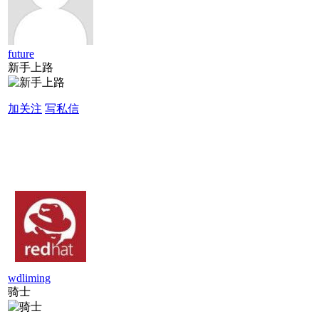
future
新手上路
加关注
写私信
wdliming
骑士