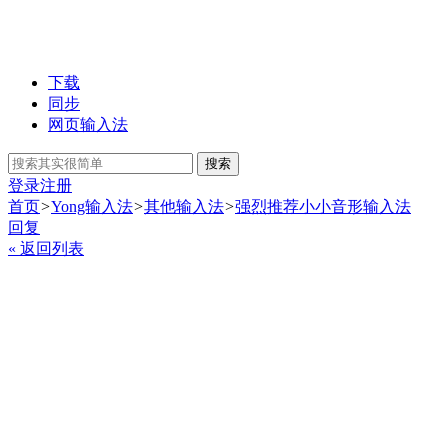
下载
同步
网页输入法
搜索
登录
注册
首页
>
Yong输入法
>
其他输入法
>
强烈推荐小小音形输入法
回复
« 返回列表