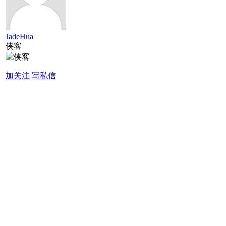
JadeHua
侠客
加关注
写私信