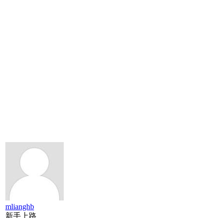
mlianghb
新手上路