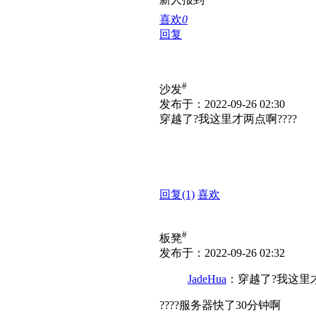
喜欢
0
回复
#
沙发
发布于：2022-09-26 02:30
穿越了?我这里才两点啊????
回复
(1)
喜欢
#
板凳
发布于：2022-09-26 02:32
JadeHua
：穿越了?我这里才
????服务器快了30分钟啊