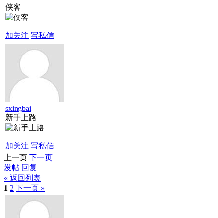
侠客
加关注
写私信
sxingbai
新手上路
加关注
写私信
上一页
下一页
发帖
回复
« 返回列表
1
2
下一页 »