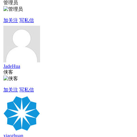
管理员
加关注
写私信
JadeHua
侠客
加关注
写私信
xiaozhuan