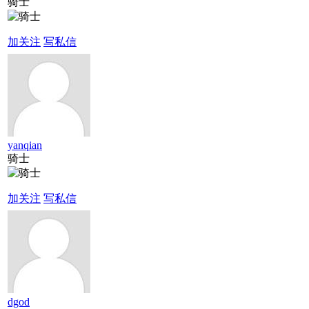
骑士
加关注
写私信
yanqian
骑士
加关注
写私信
dgod