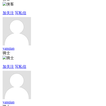
加关注
写私信
yanqian
骑士
加关注
写私信
yanqian