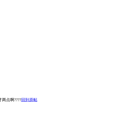
两点啊????
回到原帖