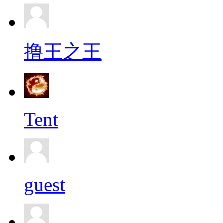
撸王之王
Tent
guest