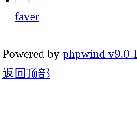
faver
Powered by
phpwind v9.0.
返回顶部