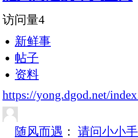
访问量
4
新鲜事
帖子
资料
https://yong.dgod.net/in
随风而遇
：
请问小小手