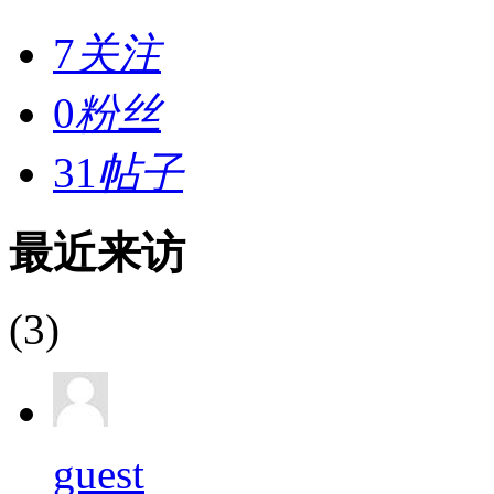
7
关注
0
粉丝
31
帖子
最近来访
(3)
guest