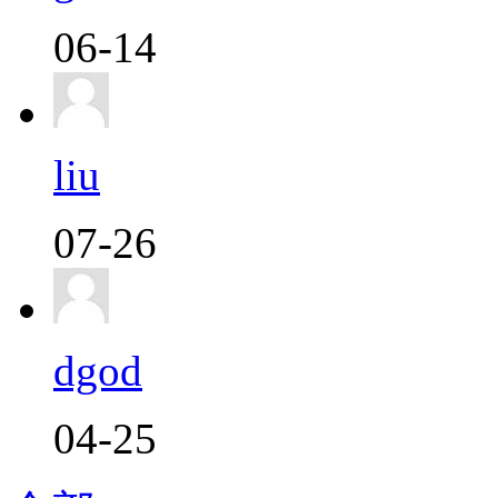
06-14
liu
07-26
dgod
04-25