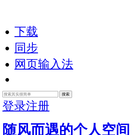
下载
同步
网页输入法
搜索
登录
注册
随风而遇的个人空间