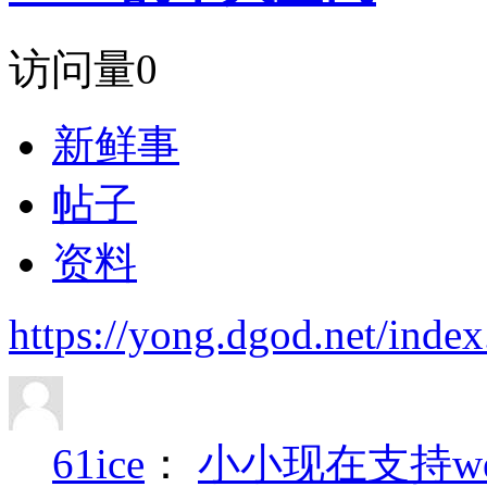
访问量
0
新鲜事
帖子
资料
https://yong.dgod.net/ind
61ice
：
小小现在支持w