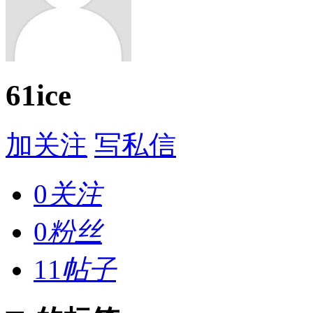
61ice
加关注
写私信
0
关注
0
粉丝
11
帖子