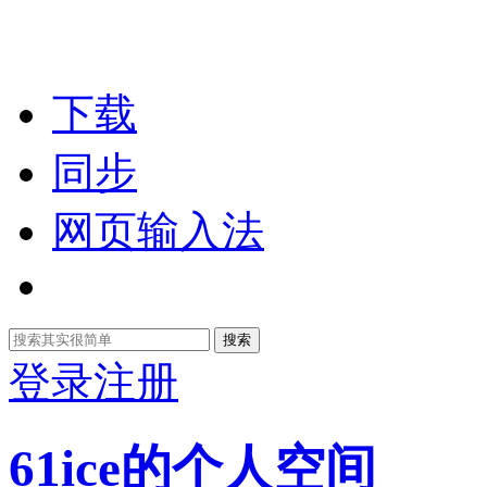
下载
同步
网页输入法
搜索
登录
注册
61ice的个人空间