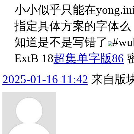
小小似乎只能在yong.in
指定具体方案的字体么
知道是不是写错了
#wub
ExtB 18
超集单字版86
密
2025-01-16 11:42
来自版块