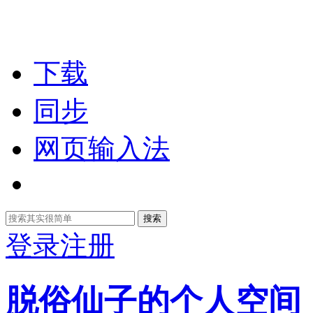
下载
同步
网页输入法
搜索
登录
注册
脱俗仙子的个人空间