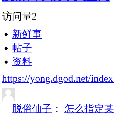
访问量
2
新鲜事
帖子
资料
https://yong.dgod.net/in
脱俗仙子
：
怎么指定某