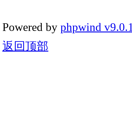
Powered by
phpwind v9.0.
返回顶部